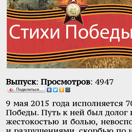
Выпуск
:
Просмотров
: 4947
Поделиться…
9 мая 2015 года исполняется 7
Победы. Путь к ней был долог
жестокостью и болью, невос
и разрушениями, скорбью по 