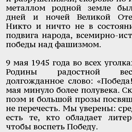
металлом родной земле бы
дней и ночей Великой Оте
Никто и ничто не в состоян
подвига народа, всемирно-ис
победы над фашизмом.
9 мая 1945 года во всех угол
Родины радостной вес
долгожданное слово: «Победа
мая минуло более полувека. Ск
поэм и большой прозы посвящ
не перечесть. Мы уверены: ср
есть те, кто обладает лите
чтобы воспеть Победу.