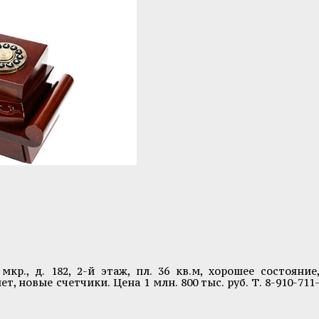
 мкр., д. 182, 2-й этаж, пл. 36 кв.м, хорошее состояние
т, новые счетчики. Цена 1 млн. 800 тыс. руб. Т. 8-910-711