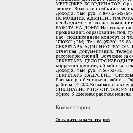
МЕНЕДЖЕР-КООРДИНАТОР. Органи
звонки. Возможен гибкий график,
Доход 35 тыс. руб. Т. 8-915-642-64-
ПОМОЩНИК АДМИНИСТРАТОРА для
необходимости, за счет компании. 
РАБОТА НА ДОМУ! Изготовление 
проживания, образование, пол, гра
Вас: подписанный конверт и теле
"ЛЮКС" (СМ). Тел. 8(495)201-25-88.
СЕКРЕТАРЬ-АДМИНИСТРАТОР. Ко
отчетная документация. Телефон
рассмотрю гибкий. Обучение за сче
СЕКРЕТАРЬ-ДЕЛОПРОИЗВОД
корреспонденции, обработка те
Доход 25 тыс. руб. Т. 56-53-31.
СЕКРЕТАРЬ-КАДРОВИК. Оптовые
Рассмотрю без опыта работы. О
работы 5/2, 2/2. Возможно совмещен
СПЕЦИАЛИСТ ПО ОПТОВОМУ ПРО
офисе, 5-дневная рабочая неделя. 
Комментарии
Оставить комментарий