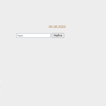
06.08.2026
я