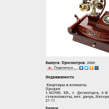
Выпуск
:
Просмотров
: 2660
Поделиться…
Недвижимость
Квартиры и комнаты.
Продам
1-КОМН. КВ., г. Десногорск, 6-й
стеклопакеты, мет. дверь, Интерне
27-77.
Разное