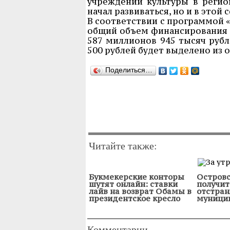
учреждений культуры в регион
начал развиваться, но и в этой
В соответствии с программой «
общий объем финансирования э
587 миллионов 945 тысяч рубл
500 рублей будет выделено из 
Поделиться…
Читайте также:
Букмекерские конторы
Островс
шутят онлайн: ставки
получит
лайв на возврат Обамы в
отстран
президентское кресло
муници
Комментарии