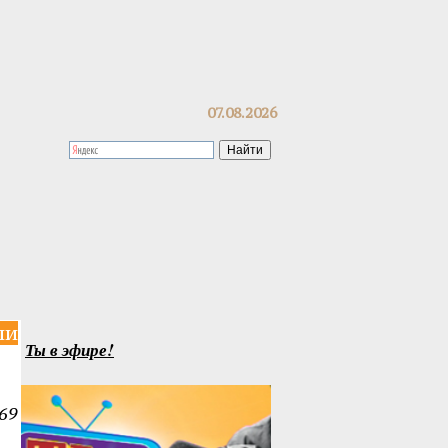
07.08.2026
ли
Ты в эфире!
69