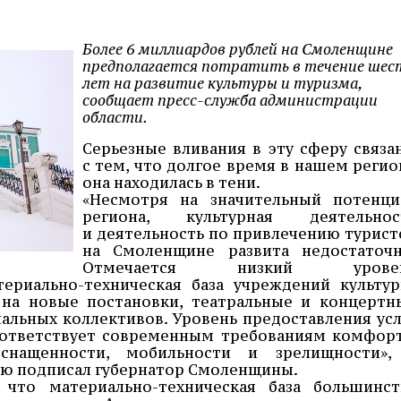
Более 6 миллиардов рублей на Смоленщине
предполагается потратить в течение шес
лет на развитие культуры и туризма,
сообщает пресс-служба администрации
области.
Серьезные вливания в эту сферу связа
с тем, что долгое время в нашем регио
она находилась в тени.
«Несмотря на значительный потенци
региона, культурная деятельнос
и деятельность по привлечению турист
на Смоленщине развита недостаточн
Отмечается низкий урове
ериально-техническая база учреждений культур
 на новые постановки, театральные и концертн
альных коллективов. Уровень предоставления усл
оответствует современным требованиям комфорт
оснащенности, мобильности и зрелищности»,
ую подписал губернатор Смоленщины.
 что материально-техническая база большинст