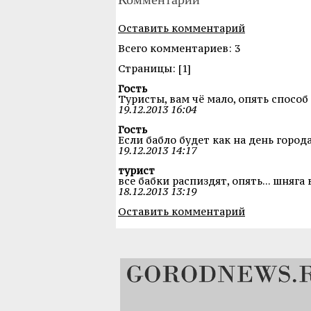
Оставить комментарий
Всего комментариев: 3
Cтраницы: [1]
Гость
Туристы, вам чё мало, опять спосо
19.12.2013 16:04
Гость
Если бабло будет как на день город
19.12.2013 14:17
турист
все бабки распиздят, опять... шняга 
18.12.2013 13:19
Оставить комментарий