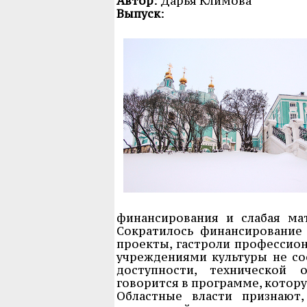
Автор
: Дарья Климова
Выпуск
:
финансирования и слабая мат
Сократилось финансирование
проекты, гастроли профессион
учреждениями культуры не с
доступности, технической 
говорится в программе, котор
Областные власти признают,