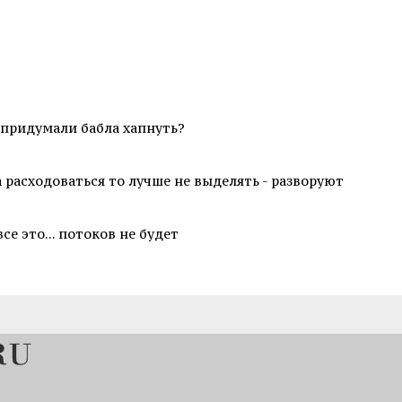
б придумали бабла хапнуть?
а расходоваться то лучше не выделять - разворуют
все это... потоков не будет