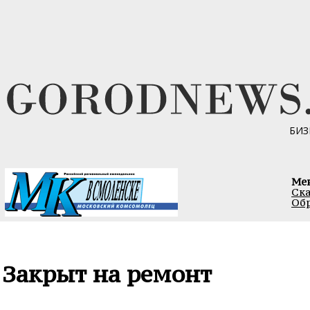
БИЗ
Ме
Ска
Обр
Закрыт на ремонт