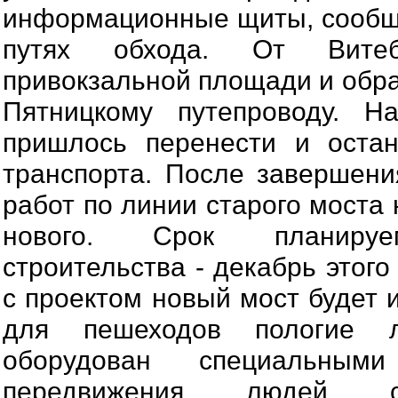
информационные щиты, сооб
путях обхода. От Вите
привокзальной площади и обра
Пятницкому путепроводу. Н
пришлось перенести и остан
транспорта.
После завершени
работ по линии старого моста
нового. Срок планируе
строительства - декабрь этого
с проектом новый мост будет 
для пешеходов пологие 
оборудован специальным
передвижения людей с