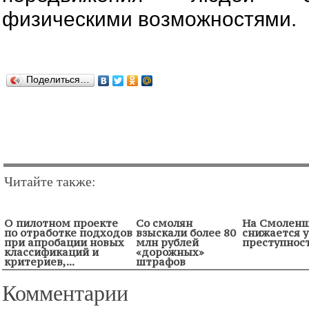
физическими возможностями.
Поделиться…
Читайте также:
О пилотном проекте
Со смолян
На Смолен
по отработке подходов
взыскали более 80
снижается 
при апробации новых
млн рублей
преступнос
классификаций и
«дорожных»
критериев,...
штрафов
Комментарии