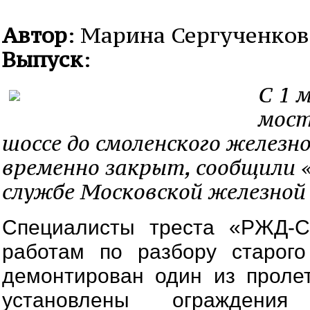
Автор
: Марина Сергученков
Выпуск
:
С 1 
мост
шоссе до смоленского железн
временно закрыт, сообщили «
службе Московской железной 
Специалисты треста «РЖД-С
работам по разбору старого
демонтирован один из проле
установлены ограждени