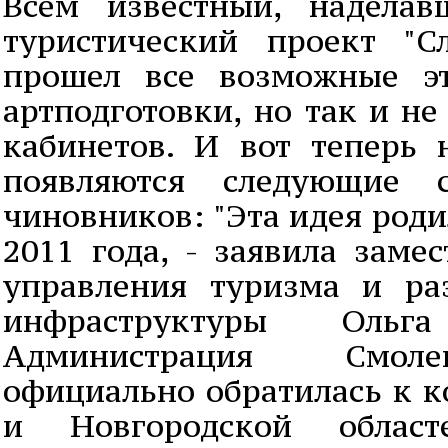
Всем известный, надела
туристический проект "С
прошел все возможные э
артподготовки, но так и н
кабинетов. И вот теперь 
появляются следующие с
чиновников: "Эта идея роди
2011 года, - заявила заме
управления туризма и ра
инфраструктуры Ольг
Администрация Смоле
официально обратилась к к
и Новгородской облас