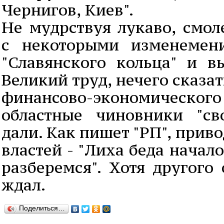
Чернигов, Киев".
Не мудрствуя лукаво, смол
с некоторыми изменемен
"Славянского кольца" и в
Великий труд, нечего сказа
финансово-экономическ
областные чиновники "св
дали. Как пишет "РП", прив
властей - "Лиха беда начал
разберемся". Хотя другого
ждал.
Поделиться…