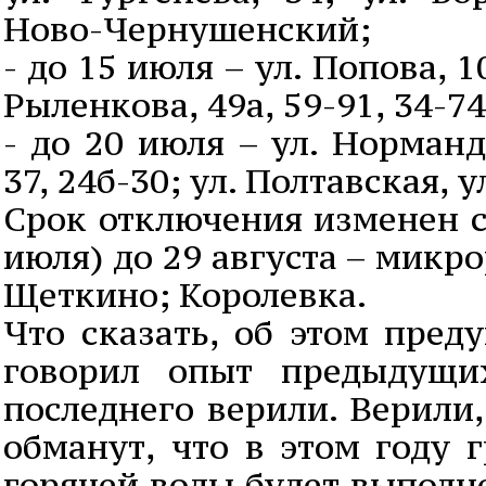
Ново-Чернушенский;
- до 15 июля – ул. Попова, 1
Рыленкова, 49а, 59-91, 34-74
- до 20 июля – ул. Норманд
37, 24б-30; ул. Полтавская, 
Срок отключения изменен с
июля) до 29 августа – микр
Щеткино; Королевка.
Что сказать, об этом пред
говорил опыт предыдущи
последнего верили. Верили
обманут, что в этом году 
горячей воды будет выполне