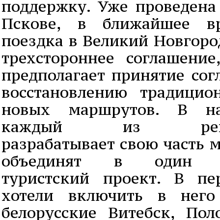
поддержку. Уже проведена 
Пскове, в ближайшее вр
поездка в Великий Новгоро
трехстороннее соглашение
предполагает принятие сог
восстановлению традици
новых маршрутов. В н
каждый из регионо
разрабатывает свою часть 
объединят в один ме
туристский проект. В п
хотели включить в него 
белорусские Витебск, По