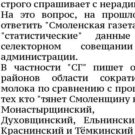
строго спрашивает с нерад
На это вопрос, на прошл
ответить "Смоленская газет
"статистические" данны
селекторном совещан
администрации.
В частности "СГ" пишет 
районов области сократ
молока по сравнению с про
тех кто "тянет Смоленщину 
Монастырщинский, 
Духовщинский, Ельнински
Краснинский и Тёмкинский