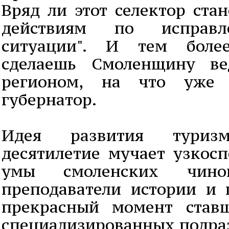
Вряд ли этот селектор ста
действиям по исправл
ситуации". И тем боле
сделаешь Смоленщину в
регионом, на что уже
губернатор.
Идея развития туриз
десятилетие мучает узкос
умы смоленских чинов
преподаватели истории и 
прекрасный момент став
специализированных подраз