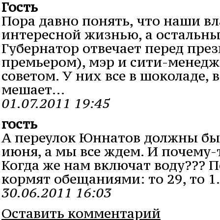
Гость
Пора давно понять, что наши вл
интересной жизнью, а остальн
Губернатор отвечает перед пре
премьером), мэр и сити-менедж
советом. У них все в шоколаде, 
мешает...
01.07.2011 19:45
гость
А переулок Юннатов должны бы
июня, а мы все ждем. И почему-т
Когда же нам включат воду??? П
кормят обещаниями: то 29, то 1.
30.06.2011 16:03
Оставить комментарий