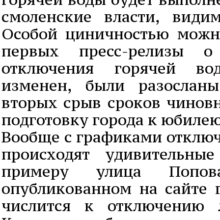
смоленские власти, види
Особой циничностью можно
первых пресс-релизы 
отключения горячей в
изменен, были разосланы
вторых срыв сроков чинов
подготовку города к юбилею
Вообще с графиками отключ
происходят удивительны
примеру улица Попов
опубликованном на сайте 
числится к отключению 