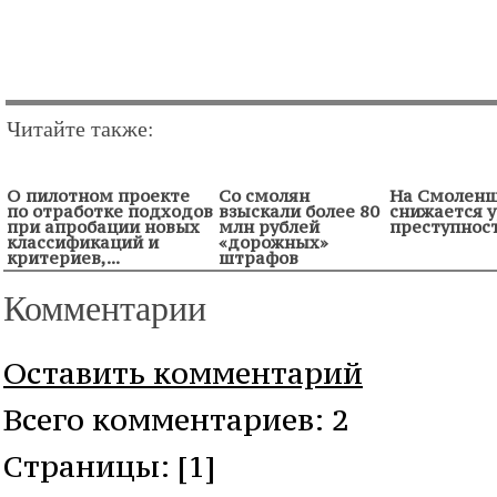
Читайте также:
О пилотном проекте
Со смолян
На Смолен
по отработке подходов
взыскали более 80
снижается 
при апробации новых
млн рублей
преступнос
классификаций и
«дорожных»
критериев,...
штрафов
Комментарии
Оставить комментарий
Всего комментариев: 2
Cтраницы: [1]