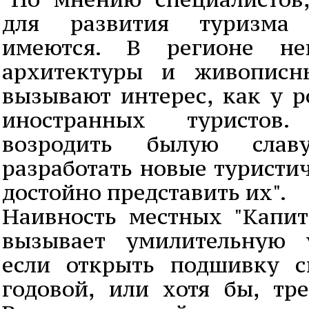
для развития туризма
имеются. В регионе не
архитектуры и живописн
вызывают интерес, как у р
иностранных туристов
возродить былую слав
разработать новые туристи
достойно представить их".
Наивность местных "Капит
вызывает умилительную 
если открыть подшивку с
годовой, или хотя бы, тре