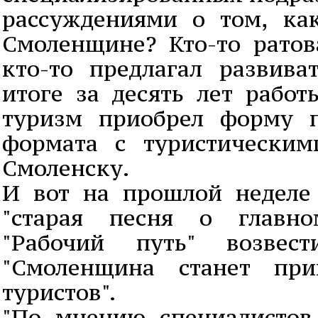
рассуждениями о том, ка
Смоленщине? Кто-то ратов
кто-то предлагал развива
итоге за десять лет работ
туризм приобрел форму 
формата с туристически
Смоленску.
И вот на прошлой неделе
"старая песня о главно
"Рабочий путь" возве
"Смоленщина станет при
туристов".
"По мнению специалистов