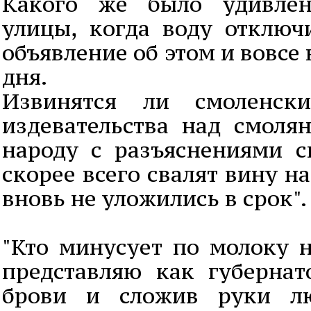
Какого же было удивлен
улицы, когда воду отключ
объявление об этом и вовсе
дня.
Извинятся ли смоленск
издевательства над смоля
народу с разъяснениями с
скорее всего свалят вину н
вновь не уложились в срок".
"Кто минусует по молоку н
представляю как губернат
брови и сложив руки лю