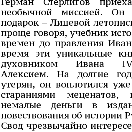
Герман Стерлигов приех
необычной миссией. Он 
подарок – Лицевой летопис
проще говоря, учебник ист
времен до правления Ивана
время эти уникальные кн
духовником Ивана IV
Алексием. На долгие го
утерян, он воплотился уже
стараниями меценатов, 
немалые деньги в издан
повествования об истории Р
Свод чрезвычайно интересен