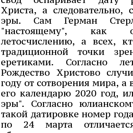
Христа, а следовательно, 
эры. Сам Герман Стер
"настоящему", как о
летосчислению, а всех, к
традиционной точки зре
еретиками. Согласно ле
Рождество Христово случ
году от сотворения мира, а 
его календарю 2020 год, и
эры". Согласно юлианско
такой датировке номер года
по 24 марта отличает