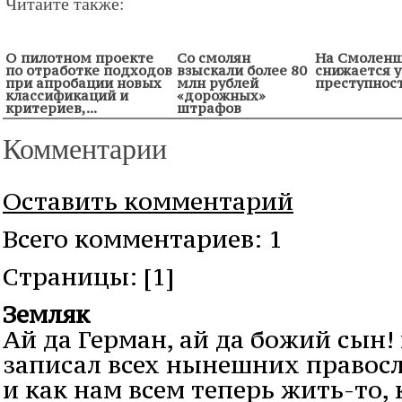
Читайте также:
О пилотном проекте
Со смолян
На Смолен
по отработке подходов
взыскали более 80
снижается 
при апробации новых
млн рублей
преступнос
классификаций и
«дорожных»
критериев,...
штрафов
Комментарии
Оставить комментарий
Всего комментариев: 1
Cтраницы: [1]
Земляк
Ай да Герман, ай да божий сын! 
записал всех нынешних правосл
и как нам всем теперь жить-то,