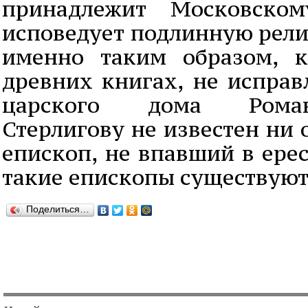
принадлежит Московскому
исповедует подлинную рели
именно таким образом, к
древних книгах, не испра
царского дома Роман
Стерлигову не известен ни
епископ, не впавший в ерес
такие епископы существуют
Поделиться…