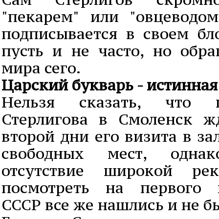
"пекарем" или "овцеводо
подписывается в своем бло
пусть и не часто, но обр
мира сего.
Царский букварь - истинная
Нельзя сказать, что 
Стерлигова в Смоленск ж
второй дни его визита в за
свободных мест, одна
отсутствие широкой ре
посмотреть на первого 
СССР все же нашлись и не б