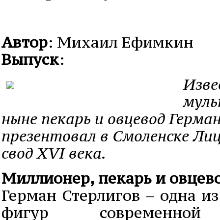
Автор
: Михаил Ефимкин
Выпуск
:
Изве
муль
ныне пекарь и овцевод Герма
презентовал в Смоленске Ли
свод XVI века.
Миллионер, пекарь и овцев
Герман Стерлигов – одна и
фигур современной 