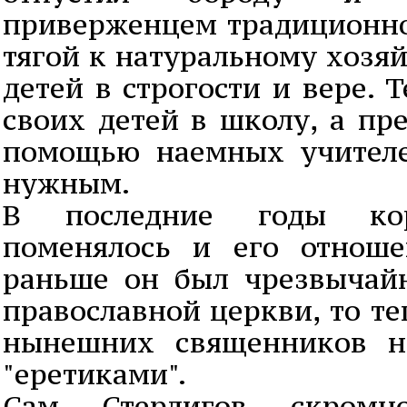
приверженцем традиционно
тягой к натуральному хозя
детей в строгости и вере. 
своих детей в школу, а пр
помощью наемных учителе
нужным.
В последние годы ко
поменялось и его отноше
раньше он был чрезвычай
православной церкви, то те
нынешних священников н
"еретиками".
Сам Стерлигов скромн