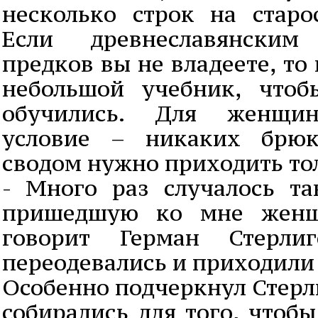
несколько строк на старо
Если древнеславянски
предков вы не владеете, то
небольшой учебник, что
обучились. Для женщин
условие – никаких брюк
сводом нужно приходить то
- Много раз случалось та
пришедшую ко мне женщ
говорит Герман Стерл
переодевались и приходили 
Особенно подчеркнул Стерли
собирались для того, чтоб