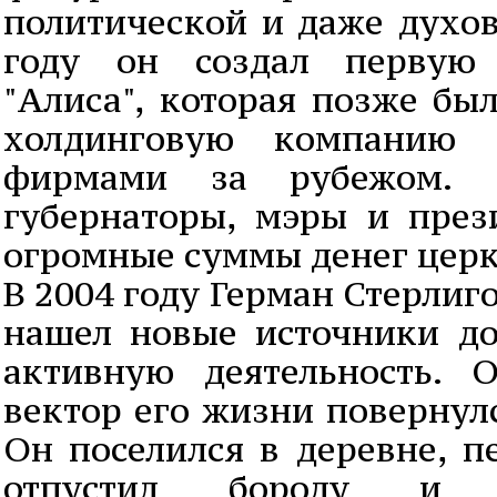
политической и даже духов
году он создал первую
"Алиса", которая позже бы
холдинговую компанию
фирмами за рубежом. 
губернаторы, мэры и през
огромные суммы денег церк
В 2004 году Герман Стерлиг
нашел новые источники д
активную деятельность. 
вектор его жизни повернулс
Он поселился в деревне, п
отпустил бороду и 