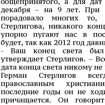
общепринятого, а для дат
декабря – на 9 лет. При 
порадовало многих то,
Стерлигова, никакого конц
упорно пугают нас в пос
будет, так как 2012 год дав
- Ваш конец света был
утверждает Стерлигов. – Вс
дата конца света никому не 
Герман Стерлигов все
православным христиа
последние годы он не ход
причащается. Он говори