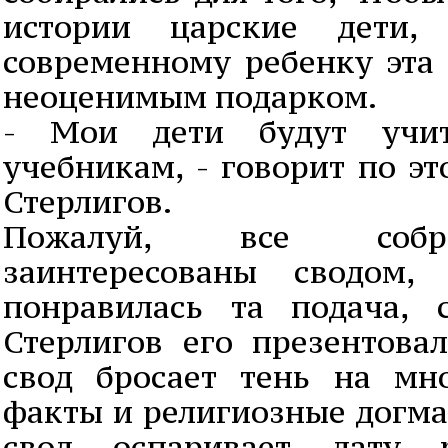
истории царские дети,
современному ребенку эта 
неоценимым подарком.
- Мои дети будут учи
учебникам, - говорит по э
Стерлигов.
Пожалуй, все собр
заинтересованы сводом,
понравилась та подача, 
Стерлигов его презентовал
свод бросает тень на мн
факты и религиозные догма
свод оспаривает дату 