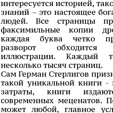
интересуется историей, так
знаний – это настоящее бог
людей. Все страницы пр
факсимильные копии дре
каждая буква четко пр
разворот обходится
иллюстрации. Каждый 
несколько тысяч страниц.
Сам Герман Стерлигов призн
такой уникальной книги - 
затраты, книги издаю
современных меценатов. П
может любой, главное ус