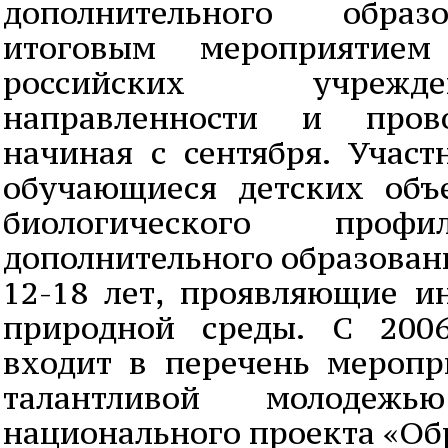
дополнительного образ
итоговым мероприятием
российских учреж
направленности и прово
начиная с сентября. Учас
обучающиеся детских объ
биологического проф
дополнительного образовани
12-18 лет, проявляющие и
природной среды. С 200
входит в перечень меропр
талантливой молодежь
национального проекта «Об