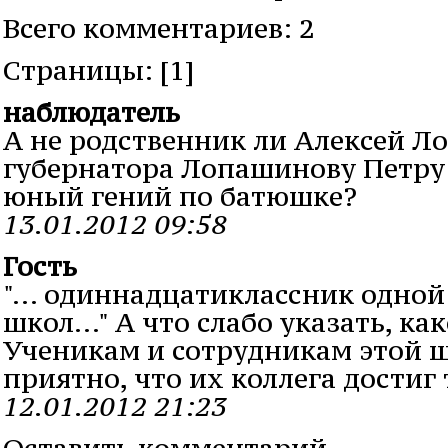
Всего комментариев: 2
Cтраницы: [1]
наблюдатель
А не родственник ли Алексей Л
губернатора Лопашинову Петру
юный гений по батюшке?
13.01.2012 09:58
Гость
"... одиннадцатиклассник одной
школ..." А что слабо указать, к
Ученикам и сотрудникам этой 
приятно, что их коллега достиг 
12.01.2012 21:23
Оставить комментарий