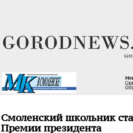
БИЗ
Ме
Ска
Обр
Смоленский школьник ста
Премии президента