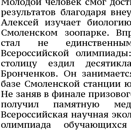
Молодой человек смог дост
результатов благодаря вне
Алексей изучает биологи
Смоленском зоопарке. Вп
стал не единственны
Всероссийской олимпиады
столицу ездил десятикл
Бронченков. Он занимаетс
базе Смоленской станции ю
Не заняв в финале призовог
получил памятную ме
Всероссийская научная эко
олимпиада обучающихс