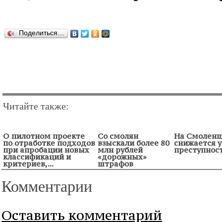
Поделиться…
Читайте также:
О пилотном проекте
Со смолян
На Смолен
по отработке подходов
взыскали более 80
снижается 
при апробации новых
млн рублей
преступнос
классификаций и
«дорожных»
критериев,...
штрафов
Комментарии
Оставить комментарий