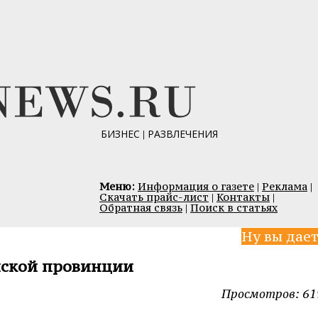
БИЗНЕС
|
РАЗВЛЕЧЕНИЯ
Меню:
Информация о газете
|
Реклама
|
Скачать прайс-лист
|
Контакты
|
Обратная связь
|
Поиск в статьях
Ну вы дает
нской провинции
Просмотров: 61