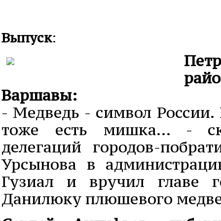
Выпуск
:
Пет
райо
Варшавы:
- Медведь - символ России.
тоже есть мишка... - с
делегаций городов-побра
Урсынова в администраци
Гузиал и вручил главе г
Данилюку плюшевого медве