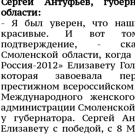
Сергей Антуфьев, губер
области:
- Я был уверен, что на
красивые. И вот том
подтверждение, - ска
Смоленской области, когда
Россия-2012» Елизавету Го
которая завоевала п
престижном всероссийском 
Международного женског
администрации Смоленской 
у губернатора. Сергей А
Елизавету с победой, с 8 