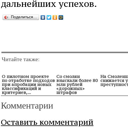
дальнейших успехов.
Поделиться…
Читайте также:
О пилотном проекте
Со смолян
На Смолен
по отработке подходов
взыскали более 80
снижается 
при апробации новых
млн рублей
преступнос
классификаций и
«дорожных»
критериев,...
штрафов
Комментарии
Оставить комментарий