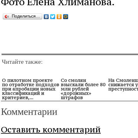
Фото Елена Хлиманова.
Поделиться…
Читайте также:
О пилотном проекте
Со смолян
На Смолен
по отработке подходов
взыскали более 80
снижается 
при апробации новых
млн рублей
преступнос
классификаций и
«дорожных»
критериев,...
штрафов
Комментарии
Оставить комментарий