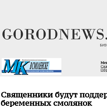
БИЗ
Ме
Ска
Обр
Священники будут подде
беременных смолянок