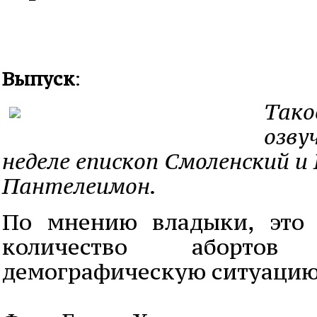
Выпуск
:
Тако
озву
неделе епископ Смоленский и
Пантелеимон.
По мнению владыки, это 
количество аборто
демографическую ситуацию