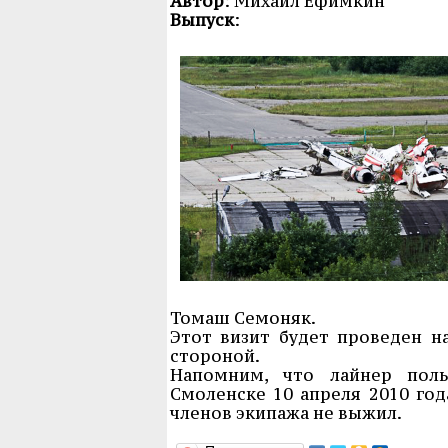
Автор
: Михаил Ефимкин
Выпуск
:
Томаш Семоняк.
Этот визит будет проведен на
стороной.
Напомним, что лайнер поль
Смоленске 10 апреля 2010 год
членов экипажа не выжил.