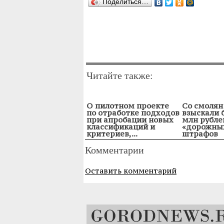
Поделиться…
Читайте также:
О пилотном проекте
Со смолян
по отработке подходов
взыскали 
при апробации новых
млн рубле
классификаций и
«дорожны
критериев,...
штрафов
Комментарии
Оставить комментарий