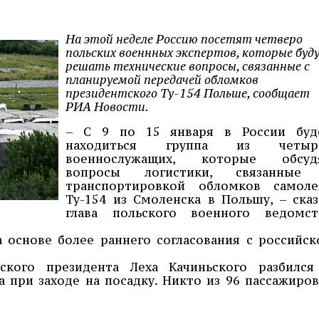
На этой неделе Россию посетят четверо
польских военнных экспертов, которые буд
решать технические вопросы, связанные с
планируемой передачей обломков
президентского Ту-154 Польше, сообщает
РИА Новости.
– С 9 по 15 января в России буд
находиться группа из четыр
военнослужащих, которые обсуд
вопросы логистики, связанные
транспортировкой обломков самоле
Ту-154 из Смоленска в Польшу, – сказ
глава польского военного ведомст
 основе более раннего согласования с российск
ского президента Леха Качиньского разбился
а при заходе на посадку. Никто из 96 пассажиров