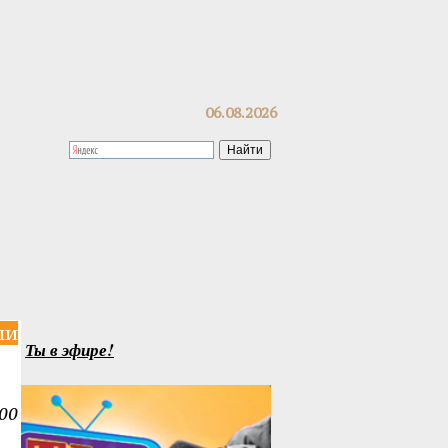
06.08.2026
ли
Ты в эфире!
00