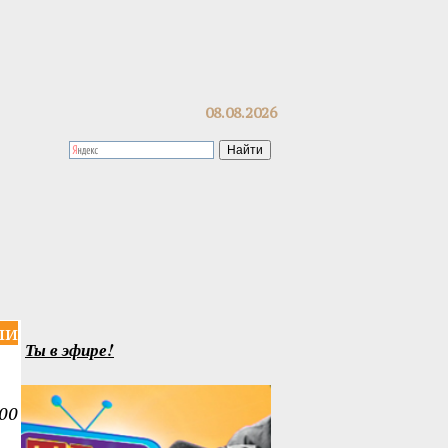
08.08.2026
ли
Ты в эфире!
00