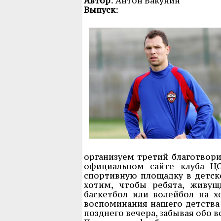
Автор
: Антон Бакунин
Выпуск
:
организуем третий благотвори
официальном сайте клуба ЦС
спортивную площадку в детск
хотим, чтобы ребята, живущ
баскетбол или волейбол на 
воспоминания нашего детства с
позднего вечера, забывая обо в