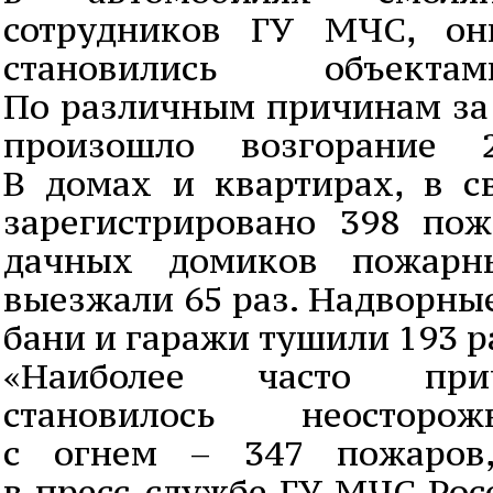
сотрудников ГУ МЧС, он
становились объекта
По различным причинам за
произошло возгорание 2
В домах и квартирах, в с
зарегистрировано 398 по
дачных домиков пожарны
выезжали 65 раз. Надворные
бани и гаражи тушили 193 р
«Наиболее часто при
становилось неосторо
с огнем – 347 пожаров,
в пресс-службе ГУ МЧС Рос