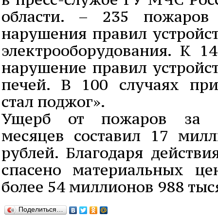
области. – 235 пожаров
нарушения правил устройст
электрооборудования. К 1
нарушение правил устройст
печей. В 100 случаях пр
стал поджог».
Ущерб от пожаров за п
месяцев составил 17 мил
рублей. Благодаря действ
спасено материальных це
более 54 миллионов 988 тыс
Поделиться…