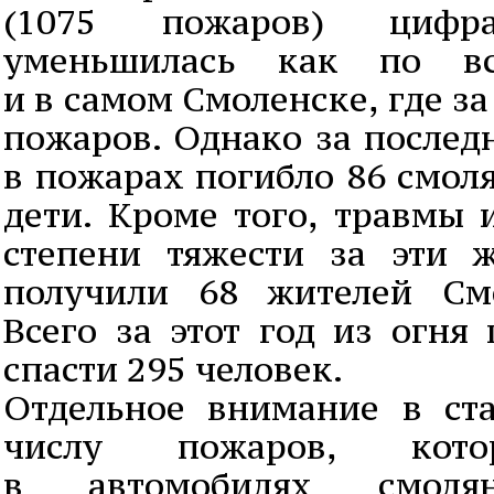
(1075 пожаров) цифра
уменьшилась как по вс
и в самом Смоленске, где з
пожаров. Однако за послед
в пожарах погибло 86 смоля
дети. Кроме того, травмы 
степени тяжести за эти 
получили 68 жителей Смо
Всего за этот год из огня
спасти 295 человек.
Отдельное внимание в ста
числу пожаров, кото
в автомобилях смол