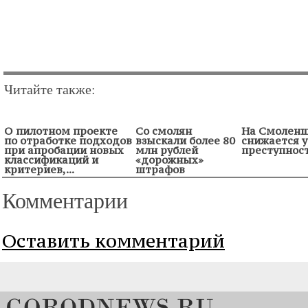
Читайте также:
О пилотном проекте
Со смолян
На Смолен
по отработке подходов
взыскали более 80
снижается 
при апробации новых
млн рублей
преступнос
классификаций и
«дорожных»
критериев,...
штрафов
Комментарии
Оставить комментарий