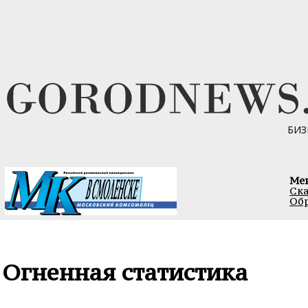
БИЗ
Ме
Ска
Обр
Огненная статистика