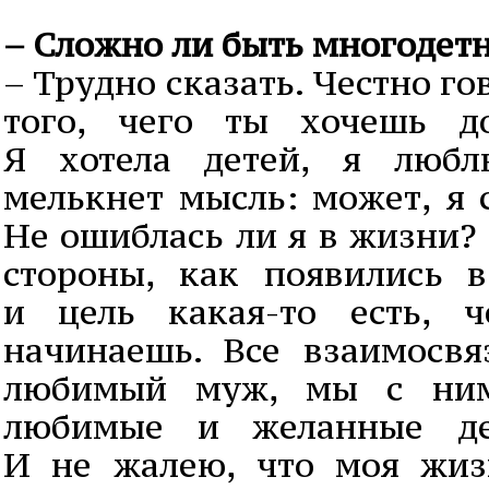
– Сложно ли быть многодет
– Трудно сказать. Честно гов
того, чего ты хочешь д
Я хотела детей, я любл
мелькнет мысль: может, я
Не ошиблась ли я в жизни? 
стороны, как появились 
и цель какая-то есть, ч
начинаешь. Все взаимосвя
любимый муж, мы с ним 
любимые и желанные дет
И не жалею, что моя жиз