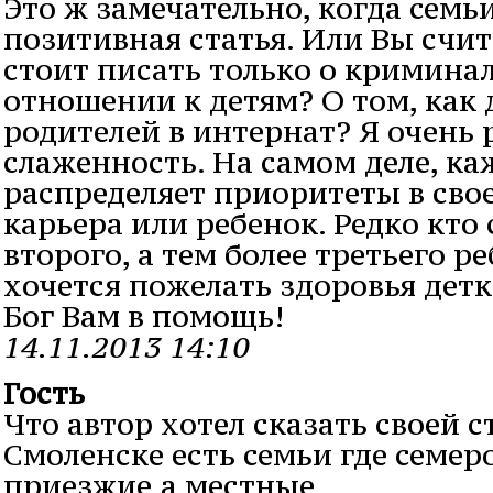
Это ж замечательно, когда сем
позитивная статья. Или Вы счит
стоит писать только о кримина
отношении к детям? О том, как 
родителей в интернат? Я очень р
слаженность. На самом деле, ка
распределяет приоритеты в сво
карьера или ребенок. Редко кто
второго, а тем более третьего ре
хочется пожелать здоровья детк
Бог Вам в помощь!
14.11.2013 14:10
Гость
Что автор хотел сказать своей с
Смоленске есть семьи где семеро
приезжие,а местные