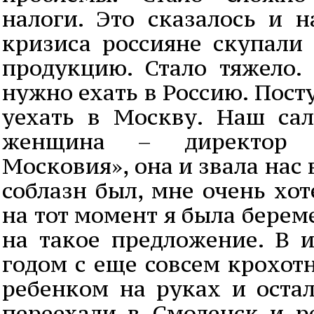
налоги. Это сказалось и н
кризиса россияне скупали
продукцию. Стало тяжело.
нужно ехать в Россию. Пос
уехать в Москву. Наш са
женщина – директор 
Московия», она и звала нас 
соблазн был, мне очень хот
на тот момент я была берем
на такое предложение. В 
годом с еще совсем крохо
ребенком на руках и ост
переехали в Смоленск и 