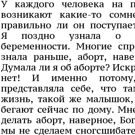
У каждого человека на 
возникают какие-то сомн
правильно ли он поступает
Я поздно узнала о с
беременности. Многие сп
знала раньше, аборт, наве
Думала ли я об аборте? Иск
нет! И именно потому
представляла себе, что т
жизнь, такой же малышок, 
бегают сейчас по дому. Мн
делать аборт, наверное, Бо
мы не сделаем сногсшибате