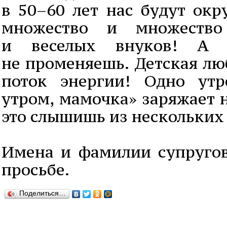
в 50–60 лет нас будут окр
множество и множеств
и веселых внуков! А
не променяешь. Детская лю
поток энергии! Одно ут
утром, мамочка» заряжает н
это слышишь из нескольких
Имена и фамилии супруго
просьбе.
Поделиться…