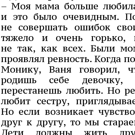
– Моя мама больше любила
и это было очевидным. П
не совершать ошибок сво
тяжело и очень горько, 
не так, как всех. Были мо
проявлял ревность. Когда п
Монику, Ваня говорил, ч
родишь себе девочку,
перестанешь любить. Но ре
любит сестру, приглядывае
Но если возникает чувство
друг к другу, то мы старае
Дети должны жить дру