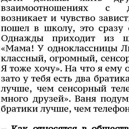
взаимоотношениях с 
возникает и чувство завист
пошел в школу, это сразу 
Однажды приходит из ш
«Мама! У одноклассницы Л
классный, огромный, сенсор
Я тоже хочу». На что я ему 
зато у тебя есть два братика
лучше, чем сенсорный теле
много друзей». Ваня подум
братики лучше, чем телефо
– Как относятся в общест