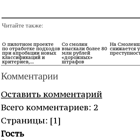
Читайте также:
О пилотном проекте
Со смолян
На Смолен
по отработке подходов
взыскали более 80
снижается 
при апробации новых
млн рублей
преступнос
классификаций и
«дорожных»
критериев,...
штрафов
Комментарии
Оставить комментарий
Всего комментариев: 2
Cтраницы: [1]
Гость