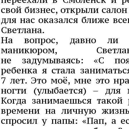
свой бизнес, открыли салон
для нас оказался ближе вс
Светлана.
На вопрос, давно ли 
маникюром, Светл
не задумываясь: «С поя
ребенка я стала занимать
7 лет. Это моё, мне это нр
ногти (улыбается) – для 
Когда занимаешься такой р
времени на личную жизнь
спросил у папы: «Пап, а е