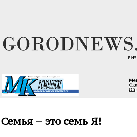
БИЗ
Ме
Ска
Обр
Семья – это семь Я!