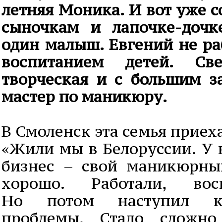
летняя Моника. И вот уже с
сыночкам и лапочке-дочк
один малыш. Евгений не ра
воспитанием детей. Св
творческая и с большим з
мастер по маникюру.
В Смоленск эта семья приеха
«Жили мы в Белоруссии. У 
бизнес – свой маникюрны
хорошо. Работали, вос
Но потом наступил кр
проблемы. Стало сложно