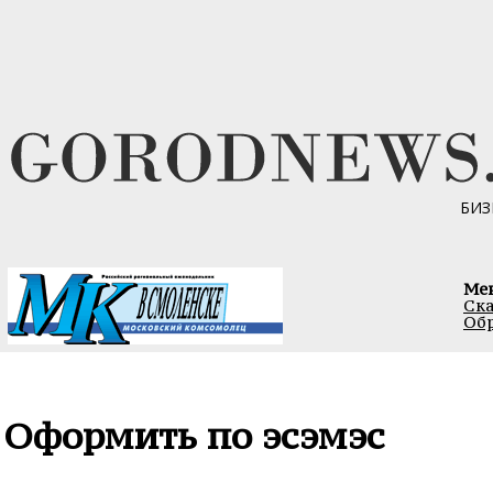
БИЗ
Ме
Ска
Обр
Оформить по эсэмэс