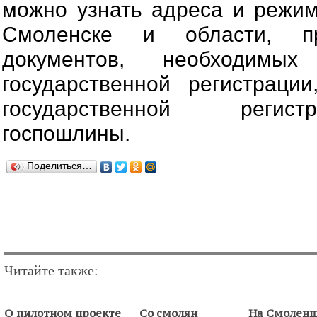
можно узнать адреса и режи
Смоленске и области, п
документов, необходимы
государственной регистраци
государственной регис
госпошлины.
Поделиться…
Читайте также:
О пилотном проекте
Со смолян
На Смолен