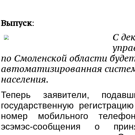
Выпуск
:
С де
упра
по Смоленской области буде
автоматизированная систе
населения.
Теперь заявители, подав
государственную регистраци
номер мобильного телефон
эсэмэс-сообщения о при