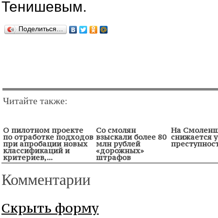
Тенишевым.
Поделиться…
Читайте также:
О пилотном проекте
Со смолян
На Смолен
по отработке подходов
взыскали более 80
снижается 
при апробации новых
млн рублей
преступнос
классификаций и
«дорожных»
критериев,...
штрафов
Комментарии
Скрыть форму