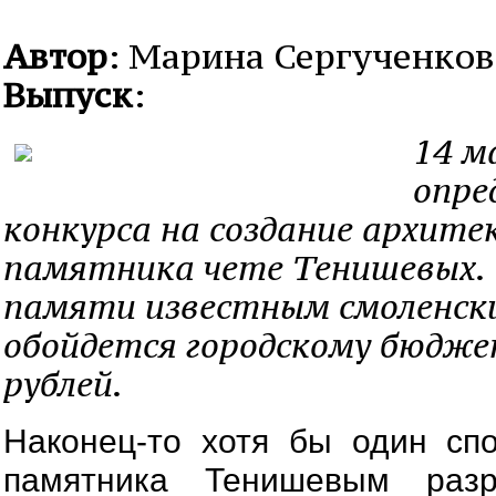
Автор
: Марина Сергученков
Выпуск
:
14 м
опре
конкурса на создание архит
памятника чете Тенишевых. 
памяти известным смоленс
обойдется городскому бюдже
рублей.
Наконец-то хотя бы один сп
памятника Тенишевым раз