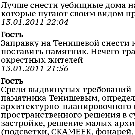
Лучше снести уебищные дома н
которые пугают своим видом п
13.01.2011 22:04
Гость
Заправку на Тенишевой снести и
поставить памятник. Нечего тр
окрестных жителей
13.01.2011 21:56
Гость
Среди выдвинутых требований -
памятника Тенишевым, определ
архитектурно-планировочного 
пространственного решения в 
застройке, решение малых арх
(подсветки, СКАМЕЕК, фонарей, 