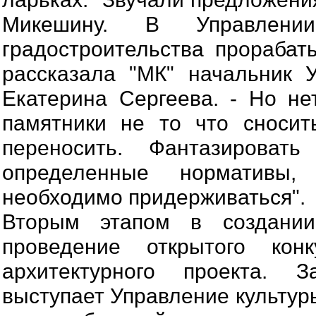
Микешину. В Управлени
градостроительства прорабаты
рассказала "МК" начальник 
Екатерина Сергеева. - Но не
памятники не то что сносит
переносить. Фантазироват
определенные нормативы,
необходимо придерживаться".
Вторым этапом в создании
проведение открытого кон
архитектурного проекта. З
выступает Управление культур