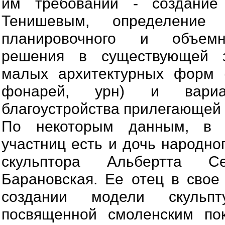
им требований - создание
Тенишевым, определение 
планировочного и объемно-
решения в существующей з
малых архитектурных форм (
фонарей, урн) и вариан
благоустройства прилегающей 
По некоторым данным, в 
участниц есть и дочь народно
скульптора Альбертта С
Барановская. Ее отец в свое
создании модели скульпт
посвященной смоленским пок