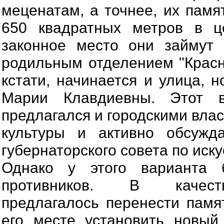
меценатам, а точнее, их памя
650 квадратных метров в ц
законное место они займут
родильным отделением "Красно
кстати, начинается и улица, 
Марии Клавдиевны. Этот в
предлагался и городскими вла
культуры и активно обсужд
губернаторского совета по иску
Однако у этого варианта
противников. В качест
предлагалось перенести памя
его месте установить новый