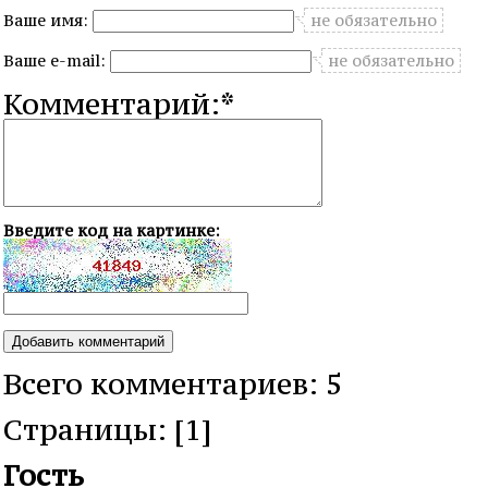
Ваше имя:
не обязательно
Ваше e-mail:
не обязательно
Комментарий:*
Введите код на картинке:
Всего комментариев: 5
Cтраницы: [1]
Гость