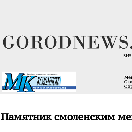
БИЗ
Ме
Ска
Обр
Памятник смоленским ме