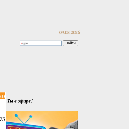
09.08.2026
но
Ты в эфире!
73