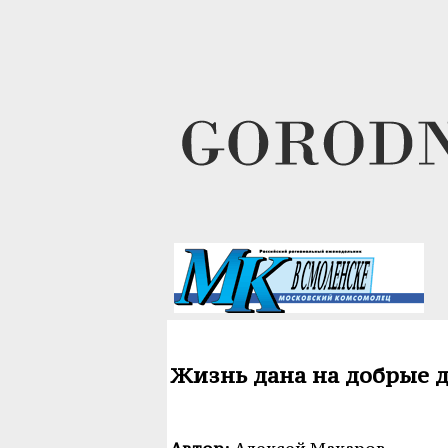
Жизнь дана на добрые д