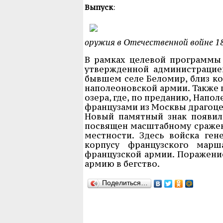
Выпуск
:
оружия в Отечественной войне 18
В рамках целевой программы
утвержденной администрацией
бывшем селе Беломир, близ ко
наполеоновской армии. Также 
озера, где, по преданию, Напо
французами из Москвы драгоце
Новый памятный знак появил
посвящен масштабному сражен
местности. Здесь войска ге
корпусу французского марш
французской армии. Поражени
армию в бегство.
Поделиться…