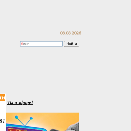
08.08.2026
ли
Ты в эфире!
81