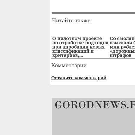
Читайте также:
О пилотном проекте
Со смолян
по отработке подходов
взыскали 
при апробации новых
млн рубле
классификаций и
«дорожны
критериев,...
штрафов
Комментарии
Оставить комментарий