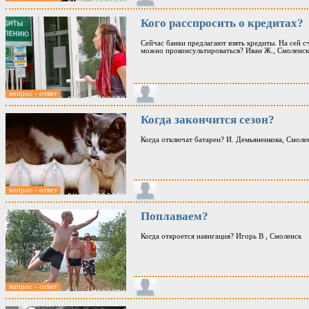
Кого расспросить о кредитах?
Сейчас банки предлагают взять кредиты. На сей с
можно проконсультироваться? Иван Ж., Смоленск
вопрос - ответ
Когда закончится сезон?
Когда отключат батареи? И. Демьяненкова, Смоле
вопрос - ответ
Поплаваем?
Когда откроется навигация? Игорь В , Смоленск
вопрос - ответ