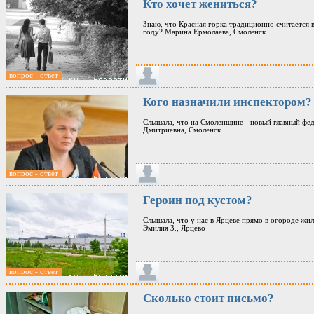
Кто хочет жениться?
Знаю, что Красная горка традиционно считается 
году? Марина Ермолаева, Смоленск
вопрос - ответ
Кого назначили инспектором?
Слышала, что на Смоленщине - новый главный фед
Дмитриевна, Смоленск
вопрос - ответ
Героин под кустом?
Слышала, что у нас в Ярцеве прямо в огороде жил
Эмилия З., Ярцево
вопрос - ответ
Сколько стоит письмо?