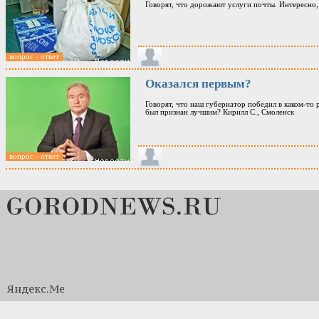
Говорят, что дорожают услуги почты. Интересно,
вопрос - ответ
Оказался первым?
Говорят, что наш губернатор победил в каком-то 
был признан лучшим? Кирилл С., Смоленск
вопрос - ответ