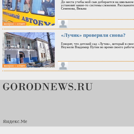
До места учебы мой сын добирается на школьном а
установят какие-то системы слежения. Расскажите
Семенова, Вязьма
вопрос - ответ
«Лучик» проверили снова?
Говорят, что детский сад «Лучик», который в свое
Неужели Владимир Путин во время своего рабоче
вопрос - ответ