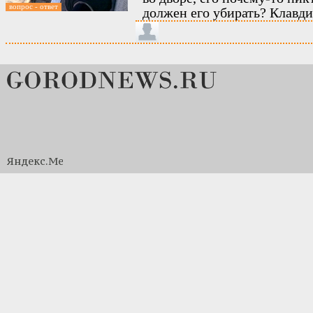
вопрос - ответ
должен его убирать? Клавд