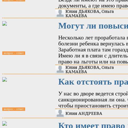
документы, а где имею прав
Юлия ДЬЯКОВА, Ольга
КАМАЕВА
Могут ли повыс
Несколько лет проработала 
болезни ребенка вернулась в
Заработная плата там гораз
вопрос - ответ
Имею ли я в связи с длител
право на льготы или на по
Юлия ДЬЯКОВА, Ольга
КАМАЕВА
Как отстоять пр
У нас во дворе ведется стро
санкционированная ли она. 
чтобы приостановить строи
вопрос - ответ
Юлия АНДРЕЕВА
Кто имеет право