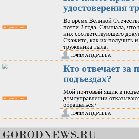
удостоверения т
Во время Великой Отечеств
почти 2 года. Слышала, что
вопрос - ответ
них соответствующего доку
Скажите, как их получить 
труженика тыла.
Юлия АНДРЕЕВА
Кто отвечает за
подъездах?
Мой почтовый ящик в подъез
домоуправлении отказываютс
вопрос - ответ
обращаться?
Юлия АНДРЕЕВА