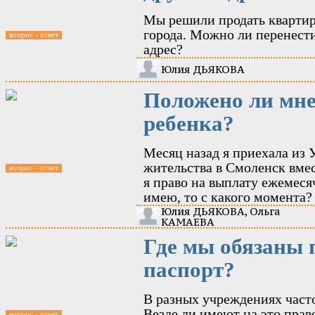
Мы решили продать квартиру
города. Можно ли перенести
вопрос - ответ
адрес?
Юлия ДЬЯКОВА
Положено ли мне
ребенка?
Месяц назад я приехала из 
жительства в Смоленск вме
вопрос - ответ
я право на выплату ежемеся
имею, то с какого момента?
Юлия ДЬЯКОВА, Ольга
КАМАЕВА
Где мы обязаны 
паспорт?
В разных учреждениях часто
Везде ли имеют на это право
вопрос - ответ