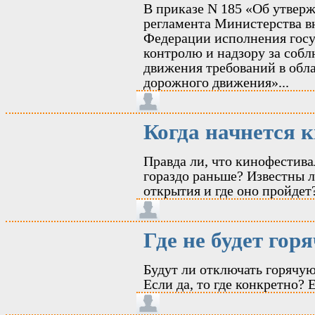
В приказе N 185 «Об утвер
регламента Министерства в
Федерации исполнения гос
контролю и надзору за соб
движения требований в обл
дорожного движения»...
Когда начнется 
Правда ли, что кинофестивал
гораздо раньше? Известны л
открытия и где оно пройдет
Где не будет гор
Будут ли отключать горячую
Если да, то где конкретно?