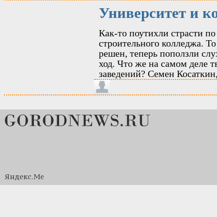
Университет и к
Как-то поутихли страсти п
строительного колледжа. То
решен, теперь поползли слу
ход. Что же на самом деле 
заведений? Семен Косаткин