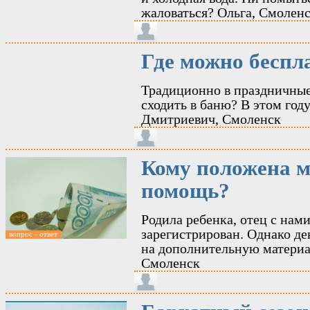
жаловаться? Ольга, Смолен
Где можно беспл
Традиционно в праздничные
сходить в баню? В этом год
Дмитриевич, Смоленск
Кому положена 
помощь?
Родила ребенка, отец с нами
зарегистрирован. Однако де
вопрос - ответ
на дополнительную материал
Смоленск